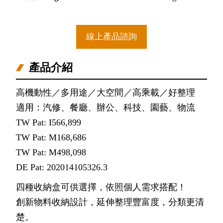
線上產品諮詢
產品介紹
高機動性／多用途／大空間／高乘載／好整理
適用：汽修、餐廳、辦公、科技、園藝、物流
TW Pat: I566,899
TW Pat: M168,686
TW Pat: M498,098
DE Pat: 202014105326.3
四種收納盒可供選擇，依照個人需求搭配！
創新物料收納設計，延伸整理豐富度，分類更清
楚。