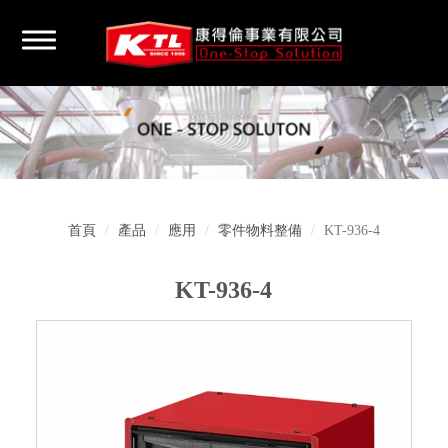
首頁
產品
應用
零件物料整備
KT-936-4
KT-936-4